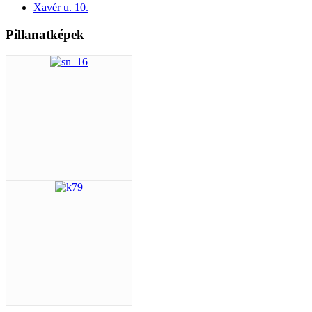
Xavér u. 10.
Pillanatképek