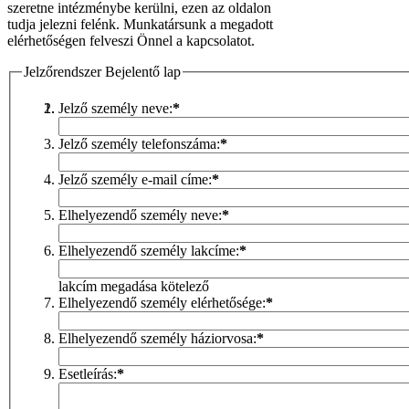
szeretne intézménybe kerülni, ezen az oldalon
tudja jelezni felénk. Munkatársunk a megadott
elérhetőségen felveszi Önnel a kapcsolatot.
Jelzőrendszer Bejelentő lap
Jelző személy neve:
*
Jelző személy telefonszáma:
*
Jelző személy e-mail címe:
*
Elhelyezendő személy neve:
*
Elhelyezendő személy lakcíme:
*
lakcím megadása kötelező
Elhelyezendő személy elérhetősége:
*
Elhelyezendő személy háziorvosa:
*
Esetleírás:
*