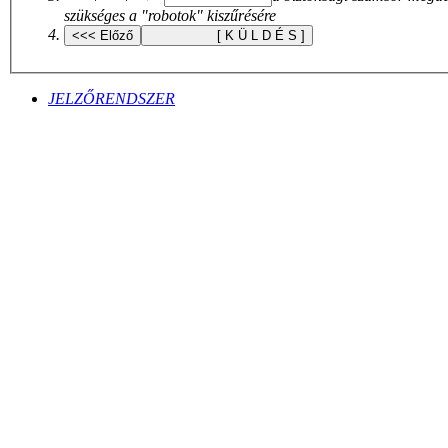
szükséges a "robotok" kiszűrésére
JELZŐRENDSZER