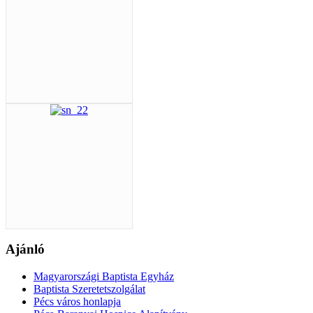
Ajánló
Magyarországi Baptista Egyház
Baptista Szeretetszolgálat
Pécs város honlapja