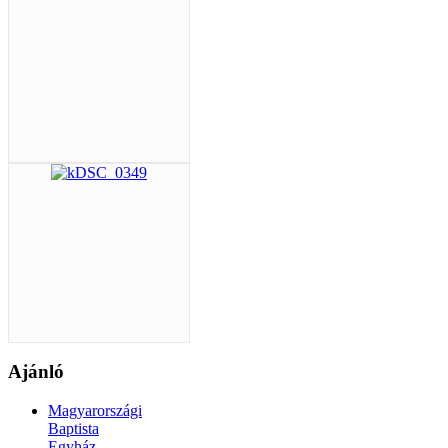
Ajánló
Magyarországi
Baptista
Egyház